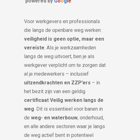
powered by
G
o
o
g
l
e
Voor werkgevers en professionals
die langs de openbare weg werken:
veiligheid is geen optie, maar een
vereiste
. Als je werkzaamheden
langs de weg uitvoert, ben je als
werkgever verplicht om te zorgen dat
al je medewerkers – inclusief
uitzendkrachten en ZZP’ers
– in
het bezit zijn van een geldig
certificaat Veilig werken langs de
weg
. Dit is essentieel voor banen in
de
weg- en waterbouw
, onderhoud,
en alle andere sectoren waar je langs
de weg actief bent in potentieel