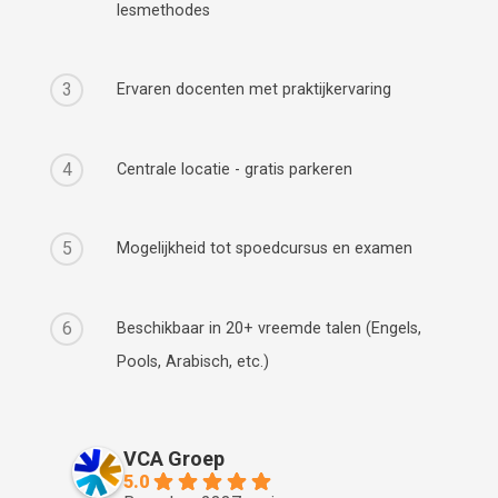
lesmethodes
3
Ervaren docenten met praktijkervaring
4
Centrale locatie - gratis parkeren
5
Mogelijkheid tot spoedcursus en examen
6
Beschikbaar in 20+ vreemde talen (Engels,
Pools, Arabisch, etc.)
VCA Groep
5.0