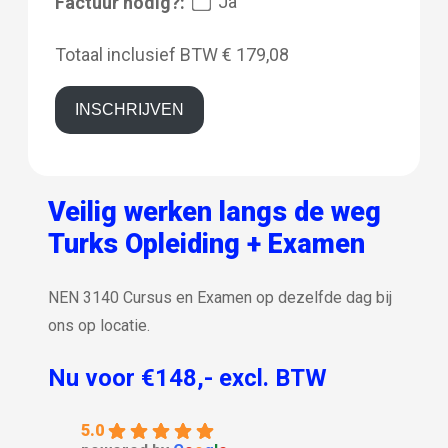
Ja
Factuur nodig?:
Totaal inclusief BTW
€ 179,08
INSCHRIJVEN
Veilig werken langs de weg
Turks Opleiding + Examen
NEN 3140 Cursus en Examen op dezelfde dag bij
ons op locatie.
Nu voor €148,- excl. BTW
5.0