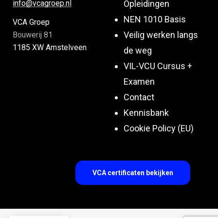
Opleidingen
info@vcagroep.nl
NEN 1010 Basis
VCA Groep
Veilig werken langs
Bouwerij 81
1185 XW Amstelveen
de weg
VIL-VCU Cursus +
Examen
Contact
Kennisbank
Cookie Policy (EU)
VCA certificaten bekijken