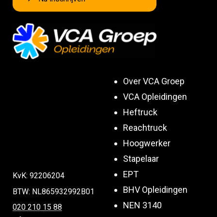
Over VCA Groep
VCA Opleidingen
Heftruck
Reachtruck
Hoogwerker
Stapelaar
EPT
KvK: 92206204
BHV Opleidingen
BTW: NL865932992B01
NEN 3140
020 210 15 88