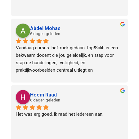
Abdel Mohas
6 dagen geleden
Vandaag cursus  heftruck gedaan Top!Salih is een 
bekwaam docent die jou geleidelijk, en stap voor 
stap de handelingen,  veiligheid, en 
praktijkvoorbeelden centraal uitlegt en 
voordoet.Daarnaast is hij heel scherp en duidelijk op 
bepaalde onderdelen van de cursus.Het is een 
aanrader om naar deze organisatie te komen.
Heem Raad
6 dagen geleden
Het was erg goed, ik raad het iedereen aan.