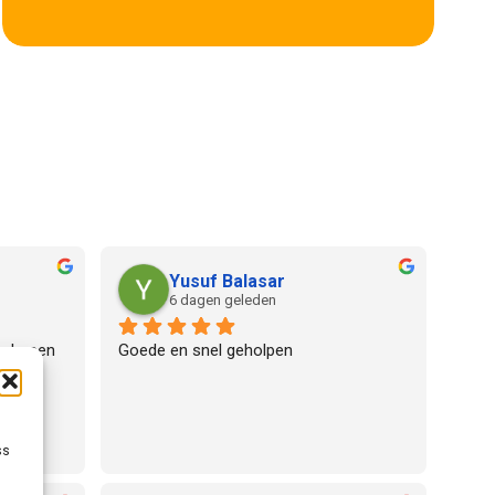
Yusuf Balasar
6 dagen geleden
edereen 
Goede en snel geholpen
ss