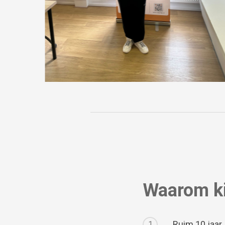
Waarom k
Ruim 10 jaar
1