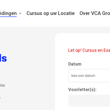
idingen
Cursus op uw Locatie
Over VCA Gr
Let op! Cursus en Ex
ds
Datum
tie.
Voorletter(s):
W