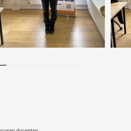
rvaren docenten