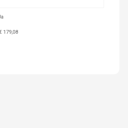
Ja
€ 179,08