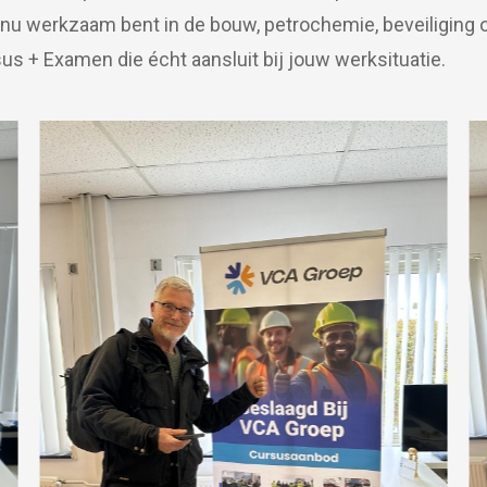
e nu werkzaam bent in de bouw, petrochemie, beveiliging of
us + Examen die écht aansluit bij jouw werksituatie.