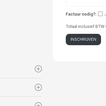
Factuur nodig?:
Totaal inclusief BTW
INSCHRIJVEN
 onderwerpen
e stoffen