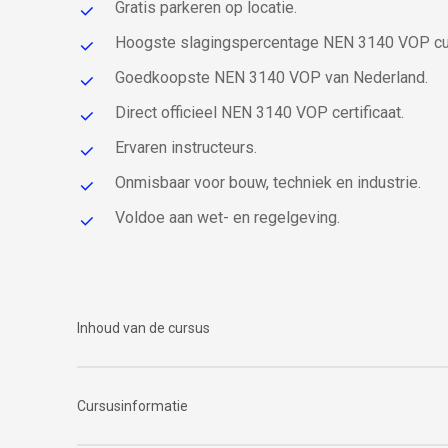
Gratis parkeren op locatie.
Hoogste slagingspercentage NEN 3140 VOP c
Goedkoopste NEN 3140 VOP van Nederland.
Direct officieel NEN 3140 VOP certificaat.
Ervaren instructeurs.
Onmisbaar voor bouw, techniek en industrie.
Voldoe aan wet- en regelgeving.
Inhoud van de cursus
Tijdens de cursus vertellen wij deze
Cursusinformatie
uitgebreider: