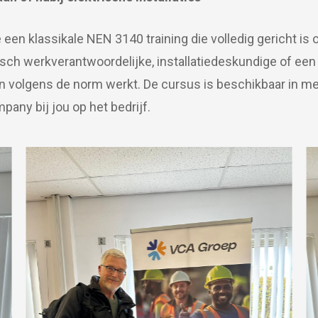
 een klassikale NEN 3140 training die volledig gericht is o
sch werkverantwoordelijke, installatiedeskundige of een
 en volgens de norm werkt. De cursus is beschikbaar in me
pany bij jou op het bedrijf.