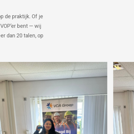
p de praktijk. Of je
 VOP’er bent — wij
er dan 20 talen, op