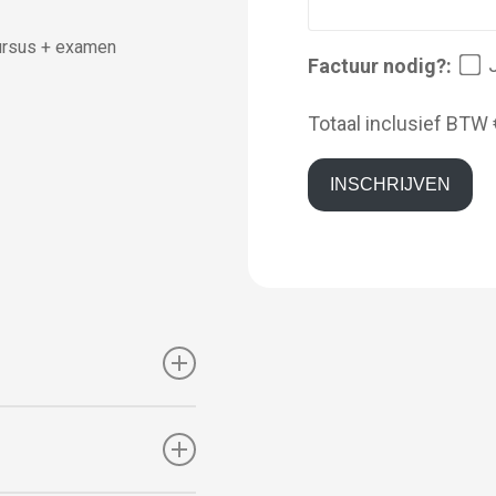
ursus + examen
Factuur nodig?:
Totaal inclusief BTW
INSCHRIJVEN
 onderwerpen