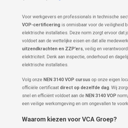
Voor werkgevers en professionals in technische sec
VOP-certificering
is onmisbaar voor de veiligheid b
elektrische installaties. Deze norm zorgt ervoor dat 
voldoet aan de wettelijke eisen en dat alle medewerk
uitzendkrachten en ZZP’ers
, veilig en verantwoo
elektriciteit. Denk aan inspectie, onderhoud en dageli
elektrische installaties.
Volg onze
NEN 3140 VOP cursus
op onze eigen loca
officiële certificaat
direct op dezelfde dag
. Wij zor
snel en efficiënt voldoet aan de
NEN 3140 VOP
norm,
een veilige werkomgeving en om ongevallen te voor
Waarom kiezen voor VCA Groep?