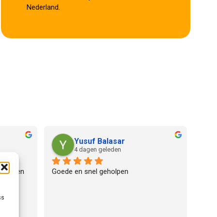
Nederland.
Yusuf Balasar
4 dagen geleden
edereen 
Goede en snel geholpen
ss