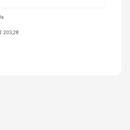
Ja
€ 203,28