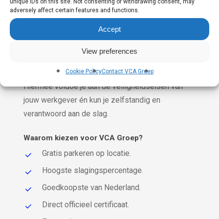
unique IDs on this site. Not consenting or withdrawing consent, may
ongeacht achtergrond of taal — de training
adversely affect certain features and functions.
optimaal kan volgen.
Accept
Na het afronden van de cursus leg je direct het
View preferences
examen af. Slaag je, dan ontvang je een officieel
erkend certificaat dat doorgaans 5 jaar geldig is.
Cookie Policy
Contact VCA Groep
Hiermee voldoe je aan de veiligheidseisen van
jouw werkgever én kun je zelfstandig en
verantwoord aan de slag.
Waarom kiezen voor VCA Groep?
Gratis parkeren op locatie.
Hoogste slagingspercentage.
Goedkoopste van Nederland.
Direct officieel certificaat.