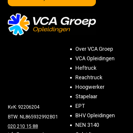
Over VCA Groep
VCA Opleidingen
Heftruck
Reachtruck
Hoogwerker
Stapelaar
EPT
KvK: 92206204
BHV Opleidingen
BTW: NL865932992B01
NEN 3140
020 210 15 88