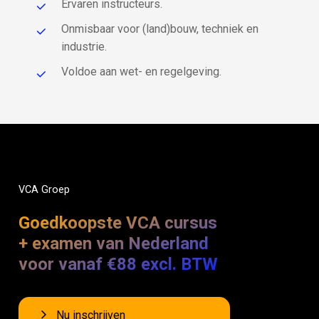
Ervaren instructeurs.
Onmisbaar voor (land)bouw, techniek en
industrie.
Voldoe aan wet- en regelgeving.
VCA
Groep
Goedkoopste VCA cursus
+ examen van Nederland
voor vanaf €88 excl. BTW
Nu inschrijven