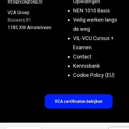
Opleidingen
info@vcagroep.nl
NEN 1010 Basis
VCA Groep
Veilig werken langs
Bouwerij 81
1185 XW Amstelveen
de weg
VIL-VCU Cursus +
Examen
Contact
Kennisbank
Cookie Policy (EU)
VCA certificaten bekijken