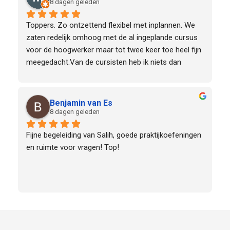
8 dagen geleden
Toppers. Zo ontzettend flexibel met inplannen. We 
zaten redelijk omhoog met de al ingeplande cursus 
voor de hoogwerker maar tot twee keer toe heel fijn 
meegedacht.Van de cursisten heb ik niets dan 
goeds gehoord over de cursusleider die met een 
lach en veel enthousiasme de training hier heeft 
verzorgd
Benjamin van Es
8 dagen geleden
Fijne begeleiding van Salih, goede praktijkoefeningen 
en ruimte voor vragen! Top!