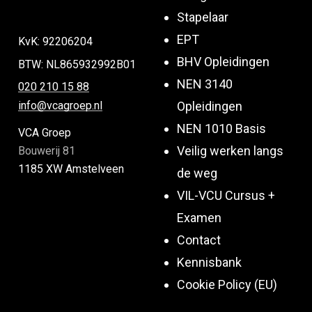
Stapelaar
EPT
KvK: 92206204
BHV Opleidingen
BTW: NL865932992B01
NEN 3140
020 210 15 88
Opleidingen
info@vcagroep.nl
NEN 1010 Basis
VCA Groep
Veilig werken langs
Bouwerij 81
1185 XW Amstelveen
de weg
VIL-VCU Cursus +
Examen
Contact
Kennisbank
Cookie Policy (EU)