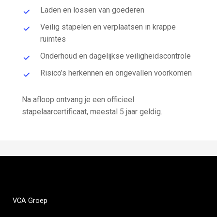
Laden en lossen van goederen
Veilig stapelen en verplaatsen in krappe
ruimtes
Onderhoud en dagelijkse veiligheidscontrole
Risico’s herkennen en ongevallen voorkomen
Na afloop ontvang je een officieel
stapelaarcertificaat, meestal 5 jaar geldig.
VCA
Groep