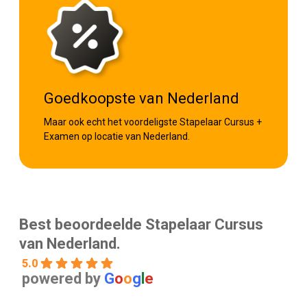
Goedkoopste van Nederland
Maar ook echt het voordeligste Stapelaar Cursus +
Examen op locatie van Nederland.
Best beoordeelde Stapelaar Cursus
van Nederland.
5.0
powered by
G
o
o
g
l
e