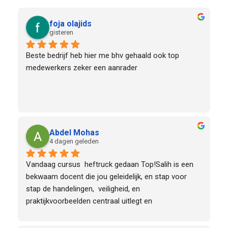
foja olajids
gisteren
Beste bedrijf heb hier me bhv gehaald ook top 
medewerkers zeker een aanrader
Abdel Mohas
4 dagen geleden
Vandaag cursus  heftruck gedaan Top!Salih is een 
bekwaam docent die jou geleidelijk, en stap voor 
stap de handelingen,  veiligheid, en 
praktijkvoorbeelden centraal uitlegt en 
voordoet.Daarnaast is hij heel scherp en duidelijk op 
bepaalde onderdelen van de cursus.Het is een 