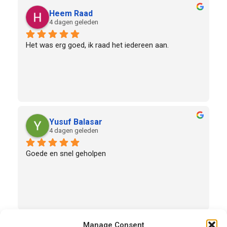
aanrader om naar deze organisatie te komen.
Heem Raad
4 dagen geleden
Het was erg goed, ik raad het iedereen aan.
Yusuf Balasar
4 dagen geleden
Goede en snel geholpen
Manage Consent