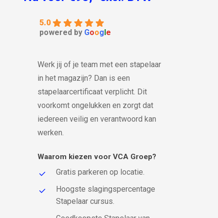
5.0
powered by
G
o
o
g
l
e
Werk jij of je team met een stapelaar
in het magazijn? Dan is een
stapelaarcertificaat verplicht. Dit
voorkomt ongelukken en zorgt dat
iedereen veilig en verantwoord kan
werken.
Waarom kiezen voor VCA Groep?
Gratis parkeren op locatie.
Hoogste slagingspercentage
Stapelaar cursus.