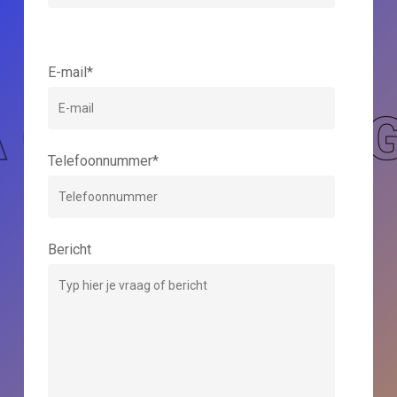
Please leave this field empty.
E-mail*
 GROEP
VCA 
Telefoonnummer*
Bericht