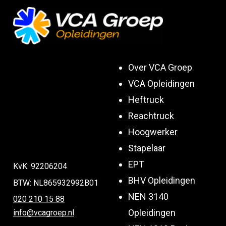
Over VCA Groep
VCA Opleidingen
Heftruck
Reachtruck
Hoogwerker
Stapelaar
EPT
KvK: 92206204
BHV Opleidingen
BTW: NL865932992B01
NEN 3140
020 210 15 88
Opleidingen
info@vcagroep.nl