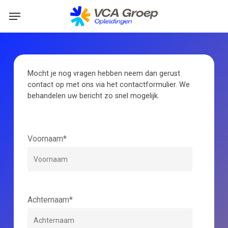
Skip
Menu
to
main
content
Mocht je nog vragen hebben neem dan gerust
contact op met ons via het contactformulier. We
behandelen uw bericht zo snel mogelijk.
Voornaam*
Achternaam*