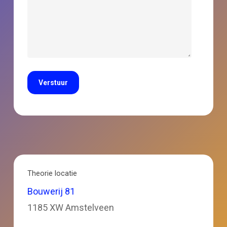
Theorie locatie
Bouwerij 81
1185 XW Amstelveen