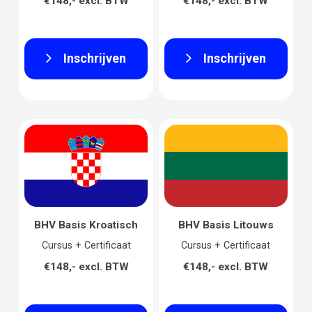
€148,- excl. BTW
€148,- excl. BTW
Inschrijven
Inschrijven
BHV Basis Kroatisch
BHV Basis Litouws
Cursus + Certificaat
Cursus + Certificaat
€148,- excl. BTW
€148,- excl. BTW