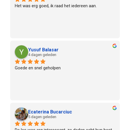
Het was erg goed, ik raad het iedereen aan.
Yusuf Balasar
4 dagen geleden
Goede en snel geholpen
Ecaterina Bucarciuc
5 dagen geleden
De les was erg interessant, ze deden echt hun best 