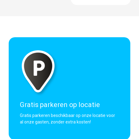
Gratis parkeren op locatie
Gratis parkeren beschikbaar op onze locatie voor
al onze gasten, zonder extra kosten!