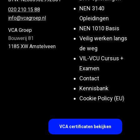
NEN 3140
020 210 15 88
Opleidingen
info@vcagroep.nl
NEN 1010 Basis
VCA Groep
Veilig werken langs
Bouwerij 81
1185 XW Amstelveen
de weg
VIL-VCU Cursus +
Examen
Contact
Kennisbank
Cookie Policy (EU)
VCA certificaten bekijken