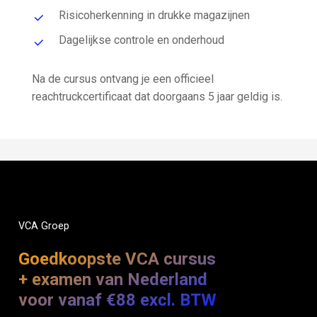
Risicoherkenning in drukke magazijnen
Dagelijkse controle en onderhoud
Na de cursus ontvang je een officieel
reachtruckcertificaat dat doorgaans 5 jaar geldig is.
VCA
Groep
Goedkoopste VCA cursus
+ examen van Nederland
voor vanaf €88 excl. BTW