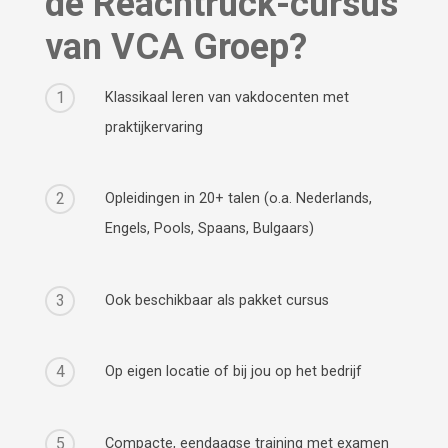
de Reachtruck-cursus
van VCA Groep?
1
Klassikaal leren van vakdocenten met
praktijkervaring
2
Opleidingen in 20+ talen (o.a. Nederlands,
Engels, Pools, Spaans, Bulgaars)
3
Ook beschikbaar als pakket cursus
4
Op eigen locatie of bij jou op het bedrijf
5
Compacte, eendaagse training met examen