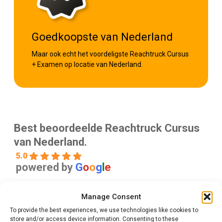
Goedkoopste van Nederland
Maar ook echt het voordeligste Reachtruck Cursus
+ Examen op locatie van Nederland.
Best beoordeelde Reachtruck Cursus
van Nederland.
5.0
powered by
G
o
o
g
l
e
Manage Consent
foja olajids
To provide the best experiences, we use technologies like cookies to
gisteren
store and/or access device information. Consenting to these